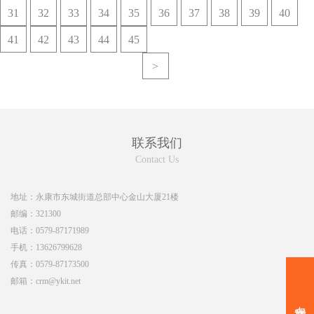
31
32
33
34
35
36
37
38
39
40
41
42
43
44
45
>
联系我们
Contact Us
地址：
永康市东城街道总部中心金山大厦21楼
邮编：
321300
电话：
0579-87171989
手机：
13626799628
传真：
0579-87173500
邮箱：
crm@ykit.net
点我咨询