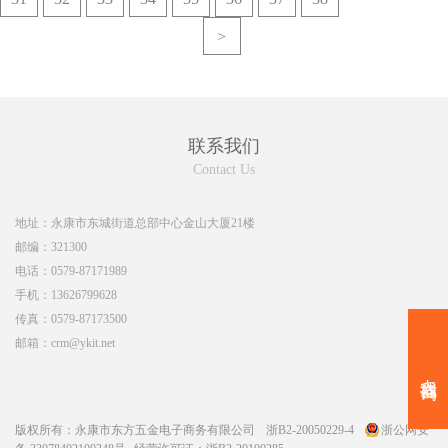
>
联系我们
Contact Us
地址：
永康市东城街道总部中心金山大厦21楼
邮编：
321300
电话：
0579-87171989
手机：
13626799628
传真：
0579-87173500
邮箱：
crm@ykit.net
点我咨询
版权所有：
永康市东方五金电子商务有限公司
浙B2-20050229-4
浙公网安