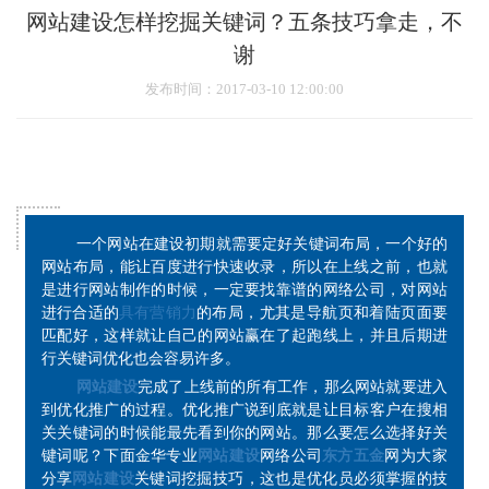
网站建设怎样挖掘关键词？五条技巧拿走，不
谢
发布时间
：2017-03-10 12:00:00
一个网站在建设初期就需要定好关键词布局，一个好的
网站布局，能让百度进行快速收录，所以在上线之前，也就
是进行网站制作的时候，一定要找靠谱的网络公司，对网站
进行合适的
具有营销力
的布局，尤其是导航页和着陆页面要
匹配好，这样就让自己的网站赢在了起跑线上，并且后期进
行关键词优化也会容易许多。
网站建设
完成了上线前的所有工作，那么网站就要进入
到优化推广的过程。优化推广说到底就是让目标客户在搜相
关关键词的时候能最先看到你的网站。那么要怎么选择好关
键词呢？下面金华专业
网站建设
网络公司
东方五金
网为大家
分享
网站建设
关键词挖掘技巧，这也是优化员必须掌握的技